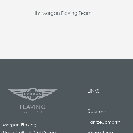
Ihr Morgan Flaving Team
LINKS
Über uns
Fahrzeugmarkt
Morgan Flaving
Hochstraße 4, 59425 Unna
Vermietung