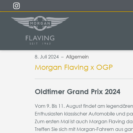
8. Juli 2024 –
Allgemein
Morgan Flaving x OGP
Oldtimer Grand Prix 2024
Vom 9. Bis 11. August findet am legendären 
Enthusiasten klassischer Automobile und pas
Zum ersten Mal ist auch Morgan Flaving dab
Treffen Sie sich mit Morgan-Fahrern aus g