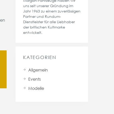
Morgan-Fahrzeuge haben wir
uns seit unserer Gründung im
Jahr 1963 zu einem zuverlässigen
Partner und Rundum-
nen
Dienstleister für alle Liebhaber
der britischen Kultmarke
entwickelt.
KATEGORIEN
Allgemein
Events
Modelle