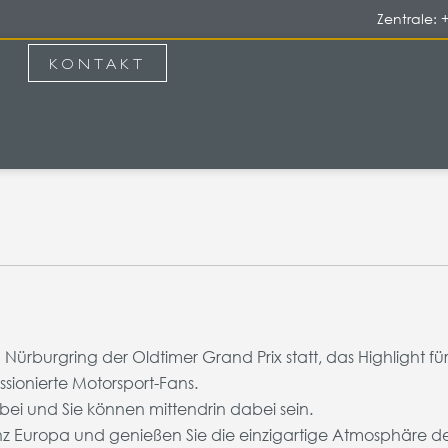
Zentrale: 
KONTAKT
Nürburgring der Oldtimer Grand Prix statt, das Highlight fü
sionierte Motorsport-Fans.
ei und Sie können mittendrin dabei sein.
anz Europa und genießen Sie die einzigartige Atmosphäre d