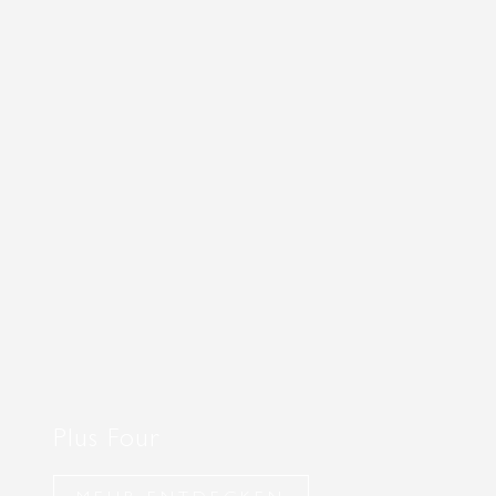
Plus Four
MEHR ENTDECKEN